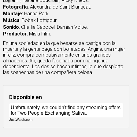
Bajrami ; Tatiana Bouchain; Vicky Krieps.
Fotografía
: Alexandra de Saint Blanquat.
Montaje
: Hanna Park.
Música
: Bobak Lotfipour.
Sonido
: Charlie Cabocel; Damian Volpe.
Productor
: Misia Film.
En una sociedad en la que besarse se castiga con la
muerte y la gente paga con bofetadas, Angine, una mujer
infeliz, compra compulsivamente en unos grandes
almacenes. Allí, queda fascinada por una ingenua
dependienta. Las dos se hacen íntimas, lo que despierta
las sospechas de una compañera celosa.
Disponible en
JustWatch.com