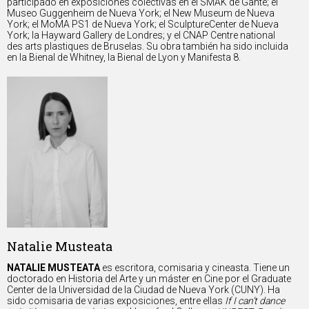
participado en exposiciones colectivas en el SMAK de Gante; el
Museo Guggenheim de Nueva York; el New Museum de Nueva
York; el MoMA PS1 de Nueva York; el SculptureCenter de Nueva
York; la Hayward Gallery de Londres; y el CNAP Centre national
des arts plastiques de Bruselas. Su obra también ha sido incluida
en la Bienal de Whitney, la Bienal de Lyon y Manifesta 8.
Natalie Musteata
NATALIE MUSTEATA
es escritora, comisaria y cineasta. Tiene un
doctorado en Historia del Arte y un máster en Cine por el Graduate
Center de la Universidad de la Ciudad de Nueva York (CUNY). Ha
sido comisaria de varias exposiciones, entre ellas
If I can’t dance