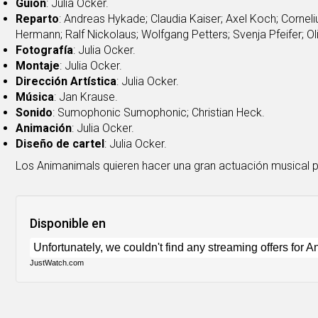
Guion
: Julia Ocker.
Reparto
: Andreas Hykade; Claudia Kaiser; Axel Koch; Corneli
Hermann; Ralf Nickolaus; Wolfgang Petters; Svenja Pfeifer; Ol
Fotografía
: Julia Ocker.
Montaje
: Julia Ocker.
Dirección Artística
: Julia Ocker.
Música
: Jan Krause.
Sonido
: Sumophonic Sumophonic; Christian Heck.
Animación
: Julia Ocker.
Diseño de cartel
: Julia Ocker.
Los Animanimals quieren hacer una gran actuación musical p
Disponible en
JustWatch.com