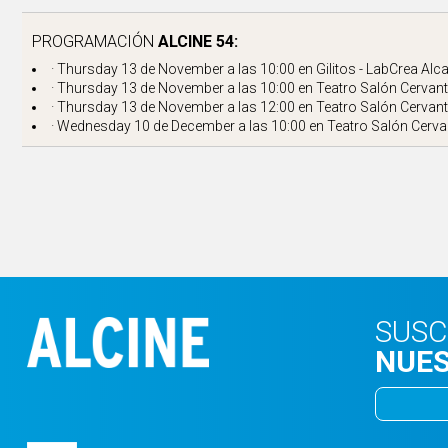
PROGRAMACIÓN
ALCINE 54:
· Thursday 13 de November a las 10:00 en
Gilitos - LabCrea Alc
· Thursday 13 de November a las 10:00 en
Teatro Salón Cervan
· Thursday 13 de November a las 12:00 en
Teatro Salón Cervan
· Wednesday 10 de December a las 10:00 en
Teatro Salón Cerva
SUSC
NUES