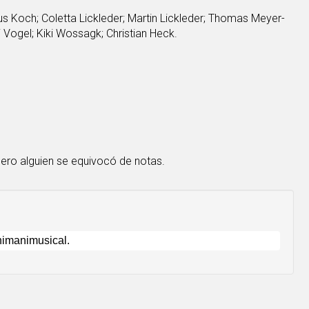
us Koch; Coletta Lickleder; Martin Lickleder; Thomas Meyer-
i Vogel; Kiki Wossagk; Christian Heck.
ero alguien se equivocó de notas.