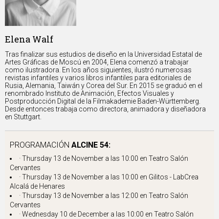
Elena Walf
Tras finalizar sus estudios de diseño en la Universidad Estatal de
Artes Gráficas de Moscú en 2004, Elena comenzó a trabajar
como ilustradora. En los años siguientes, ilustró numerosas
revistas infantiles y varios libros infantiles para editoriales de
Rusia, Alemania, Taiwán y Corea del Sur. En 2015 se graduó en el
renombrado Instituto de Animación, Efectos Visuales y
Postproducción Digital de la Filmakademie Baden-Württemberg.
Desde entonces trabaja como directora, animadora y diseñadora
en Stuttgart.
PROGRAMACIÓN
ALCINE 54:
· Thursday 13 de November a las 10:00 en
Teatro Salón
Cervantes
· Thursday 13 de November a las 10:00 en
Gilitos - LabCrea
Alcalá de Henares
· Thursday 13 de November a las 12:00 en
Teatro Salón
Cervantes
· Wednesday 10 de December a las 10:00 en
Teatro Salón