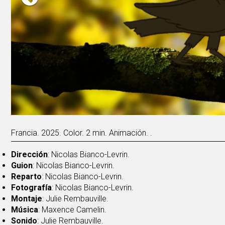
Francia. 2025. Color. 2 min. Animación. .
Dirección
: Nicolas Bianco-Levrin.
Guion
: Nicolas Bianco-Levrin.
Reparto
: Nicolas Bianco-Levrin.
Fotografía
: Nicolas Bianco-Levrin.
Montaje
: Julie Rembauville.
Música
: Maxence Camelin.
Sonido
: Julie Rembauville.