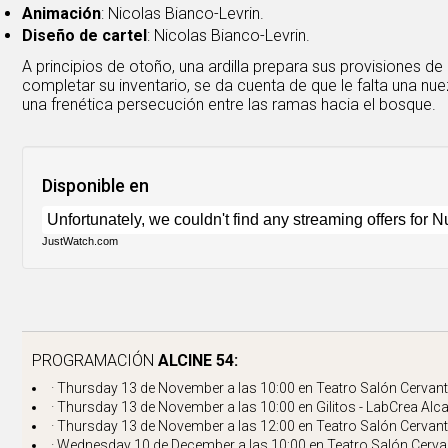
Animación
: Nicolas Bianco-Levrin.
Diseño de cartel
: Nicolas Bianco-Levrin.
A principios de otoño, una ardilla prepara sus provisiones de 
completar su inventario, se da cuenta de que le falta una nue
una frenética persecución entre las ramas hacia el bosque.
Disponible en
JustWatch.com
PROGRAMACIÓN
ALCINE 54:
· Thursday 13 de November a las 10:00 en
Teatro Salón Cervan
· Thursday 13 de November a las 10:00 en
Gilitos - LabCrea Alc
· Thursday 13 de November a las 12:00 en
Teatro Salón Cervan
· Wednesday 10 de December a las 10:00 en
Teatro Salón Cerva