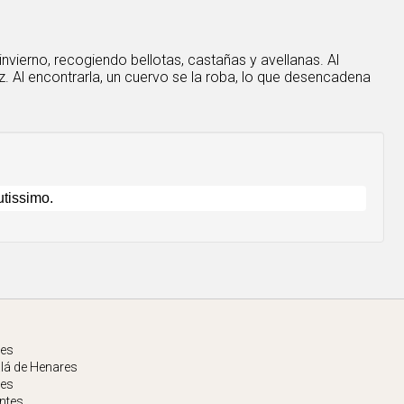
invierno, recogiendo bellotas, castañas y avellanas. Al
z. Al encontrarla, un cuervo se la roba, lo que desencadena
tes
alá de Henares
tes
ntes