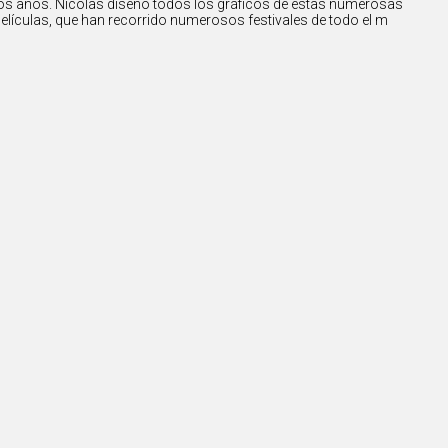
os años. Nicolas diseñó todos los gráficos de estas numerosas
elículas, que han recorrido numerosos festivales de todo el m