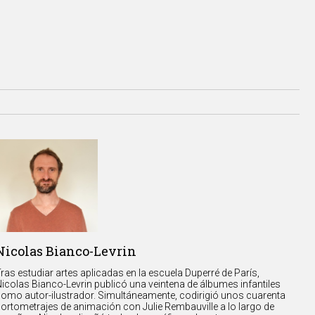
Nicolas Bianco-Levrin
ras estudiar artes aplicadas en la escuela Duperré de París,
icolas Bianco-Levrin publicó una veintena de álbumes infantiles
omo autor-ilustrador. Simultáneamente, codirigió unos cuarenta
ortometrajes de animación con Julie Rembauville a lo largo de