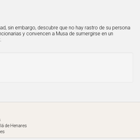
idad, sin embargo, descubre que no hay rastro de su persona
funcionarias y convencen a Musa de sumergirse en un
.
s
alá de Henares
tes