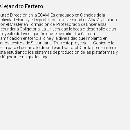
Alejandro Fertero
ursó Dirección en la ECAM. Es graduado en Ciencias de la
ctividad Física y el Deporte por la Universidad de Alcalá y titulado
on el Máster en Formación del Profesorado de Enseñanza
ecundaria Obligatoria. La Universidad le beca el desarrollo de un
royecto de Investigación que le permitió diseñar una
amificación en torno al cine y la diversidad que implantó en
arios centros de Secundaria. Tras este proyecto, el Gobierno le
eca para el desarrollo de su Tesis Doctoral. Con la presente tesis
stá estudiando los sistemas de producción de las plataformas y
a lógica interna que las rige.