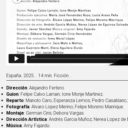
España. 2025. . 14 min. Ficción. .
Dirección
: Alejandro Fertero.
Guion
: Felipe Calvo Larrain; Ione Monje Martinez.
Reparto
: Manolo Caro; Esperanza Lemos; Pedro Casablanc; J
Fotografía
: Alvaro Lopez Merino; Felipe Moreno Manrique.
Montaje
: German Ciris; Debora Vargas.
Dirección Artística
: Andrés Garcia Muñoz; Nerea Lopez de 
Música
: Amy Fajardo.