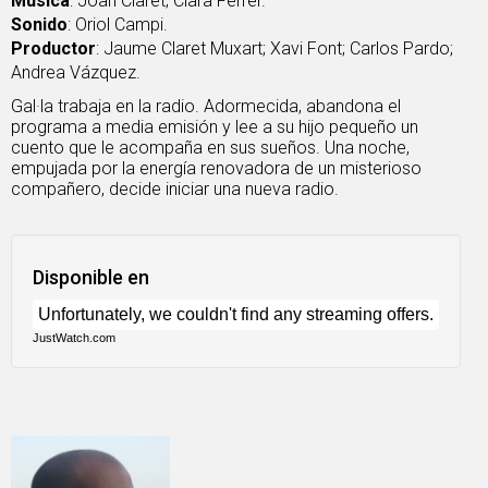
Música
: Joan Claret; Clara Ferrer.
Sonido
: Oriol Campi.
Productor
: Jaume Claret Muxart; Xavi Font; Carlos Pardo;
Andrea Vázquez.
Gal·la trabaja en la radio. Adormecida, abandona el
programa a media emisión y lee a su hijo pequeño un
cuento que le acompaña en sus sueños. Una noche,
empujada por la energía renovadora de un misterioso
compañero, decide iniciar una nueva radio.
Disponible en
JustWatch.com