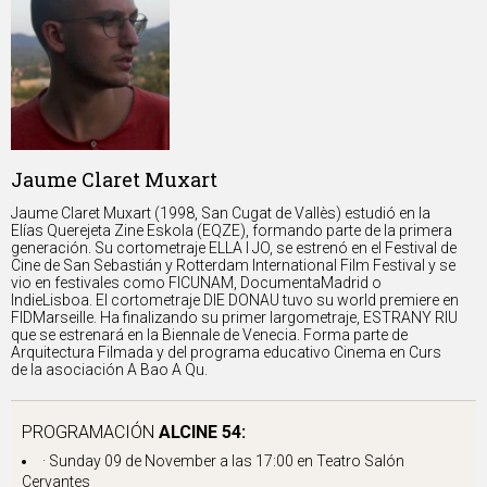
Jaume Claret Muxart
Jaume Claret Muxart (1998, San Cugat de Vallès) estudió en la
Elías Querejeta Zine Eskola (EQZE), formando parte de la primera
generación. Su cortometraje ELLA I JO, se estrenó en el Festival de
Cine de San Sebastián y Rotterdam International Film Festival y se
vio en festivales como FICUNAM, DocumentaMadrid o
IndieLisboa. El cortometraje DIE DONAU tuvo su world premiere en
FIDMarseille. Ha finalizando su primer largometraje, ESTRANY RIU
que se estrenará en la Biennale de Venecia. Forma parte de
Arquitectura Filmada y del programa educativo Cinema en Curs
de la asociación A Bao A Qu.
PROGRAMACIÓN
ALCINE 54:
· Sunday 09 de November a las 17:00 en
Teatro Salón
Cervantes