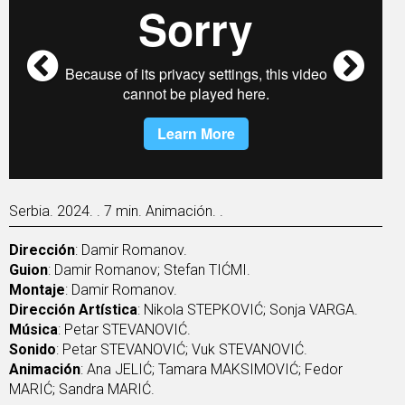
Serbia. 2024. . 7 min. Animación. .
Dirección
: Damir Romanov.
Guion
: Damir Romanov; Stefan TIĆMI.
Montaje
: Damir Romanov.
Dirección Artística
: Nikola STEPKOVIĆ; Sonja VARGA.
Música
: Petar STEVANOVIĆ.
Sonido
: Petar STEVANOVIĆ; Vuk STEVANOVIĆ.
Animación
: Ana JELIĆ; Tamara MAKSIMOVIĆ; Fedor
MARIĆ; Sandra MARIĆ.