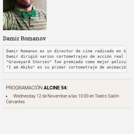
Damir Romanov
Damir Romanov es un director de cine radicado en Serb
Damir dirigió varios cortometrajes de acción real y d
"Graveyard Stories" fue premiada como mejor película 
"I am Akiko" es su primer cortometraje de animación, 
PROGRAMACIÓN
ALCINE 54:
· Wednesday 12 de November a las 10:00 en
Teatro Salón
Cervantes