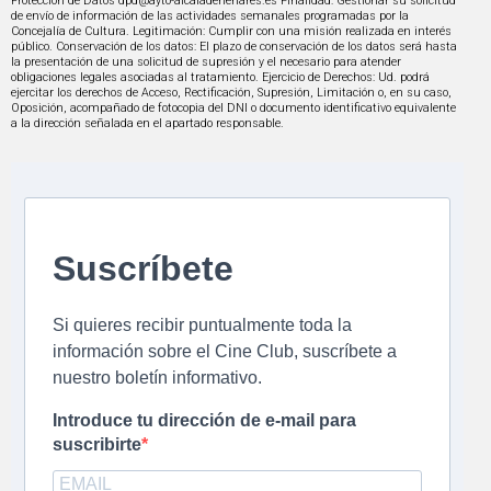
Protección de Datos dpd@ayto-alcaladehenares.es Finalidad: Gestionar su solicitud
de envío de información de las actividades semanales programadas por la
Concejalía de Cultura. Legitimación: Cumplir con una misión realizada en interés
público. Conservación de los datos: El plazo de conservación de los datos será hasta
la presentación de una solicitud de supresión y el necesario para atender
obligaciones legales asociadas al tratamiento. Ejercicio de Derechos: Ud. podrá
ejercitar los derechos de Acceso, Rectificación, Supresión, Limitación o, en su caso,
Oposición, acompañado de fotocopia del DNI o documento identificativo equivalente
a la dirección señalada en el apartado responsable.
Suscríbete
Si quieres recibir puntualmente toda la
información sobre el Cine Club, suscríbete a
nuestro boletín informativo.
Introduce tu dirección de e-mail para
suscribirte