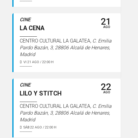
21
CINE
LA CENA
AGO
CENTRO CULTURAL LA GALATEA
, C. Emilia
Pardo Bazán, 3, 28806 Alcalá de Henares,
Madrid
VI 21 AGO / 22:00 H
22
CINE
LILO Y STITCH
AGO
CENTRO CULTURAL LA GALATEA
, C. Emilia
Pardo Bazán, 3, 28806 Alcalá de Henares,
Madrid
SÁB 22 AGO / 22:00 H