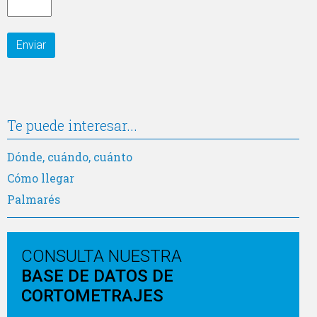
Te puede interesar...
Dónde, cuándo, cuánto
Cómo llegar
Palmarés
CONSULTA NUESTRA
BASE DE DATOS DE
CORTOMETRAJES