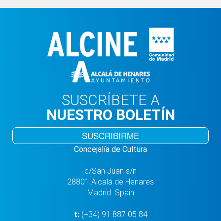
SUSCRÍBETE A
NUESTRO BOLETÍN
SUSCRIBIRME
Concejalía de Cultura
c/San Juan s/n
28801 Alcalá de Henares
Madrid. Spain
t:
(+34) 91 887 05 84