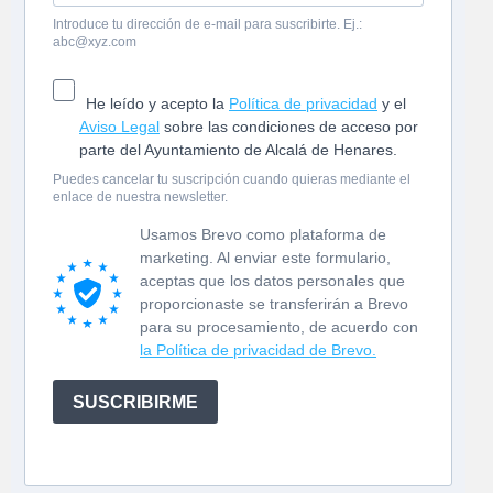
Introduce tu dirección de e-mail para suscribirte. Ej.:
abc@xyz.com
He leído y acepto la
Política de privacidad
y el
Aviso Legal
sobre las condiciones de acceso por
parte del Ayuntamiento de Alcalá de Henares.
Puedes cancelar tu suscripción cuando quieras mediante el
enlace de nuestra newsletter.
Usamos Brevo como plataforma de
marketing. Al enviar este formulario,
aceptas que los datos personales que
proporcionaste se transferirán a Brevo
para su procesamiento, de acuerdo con
la Política de privacidad de Brevo.
SUSCRIBIRME