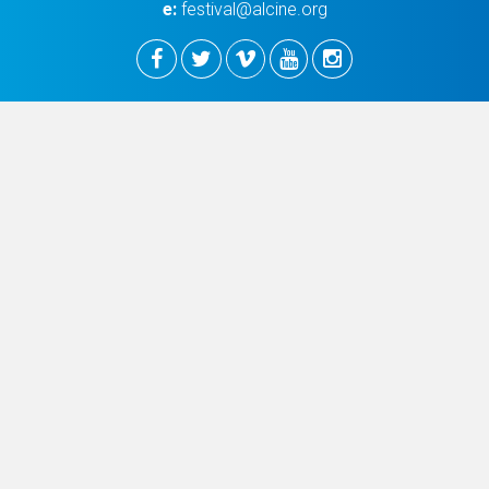
e:
festival@alcine.org