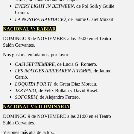
EVERY LIGHT IN BETWEEN
, de Pol Solà y Guille
Comin.
LA NOSTRA HABITACIÓ,
de Jaume Claret Muxart.
NACIONAL V: RABIAR
DOMINGO 9 de NOVIEMBRE a las 19:00 en el Teatro
Salón Cervantes.
Nos gustaría enfadarnos, por favor.
CASI SEPTIEMBRE,
de Lucia G. Romero.
LES IMATGES ARRIBAREN A TEMPS,
de Jaume
Carrió.
LOQUITA POR TI,
de Greta Diaz Moreau.
JERVASIO
, de Felix Bollain y David Rosel.
SOFOREM,
de Alejandro Fertero.
NACIONAL VI: ILUMINARIA
DOMINGO 9 de NOVIEMBRE a las 21:00 en el Teatro
Salón Cervantes.
Visiones más allá de la luz.