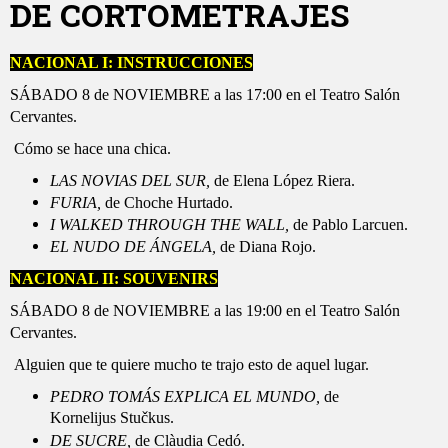
DE CORTOMETRAJES
NACIONAL I: INSTRUCCIONES
SÁBADO 8 de NOVIEMBRE a las 17:00 en el Teatro Salón
Cervantes.
Cómo se hace una chica.
LAS NOVIAS DEL SUR,
de Elena López Riera.
FURIA,
de Choche Hurtado.
I WALKED THROUGH THE WALL,
de Pablo Larcuen.
EL NUDO DE ÁNGELA,
de Diana Rojo.
NACIONAL II: SOUVENIRS
SÁBADO 8 de NOVIEMBRE a las 19:00 en el Teatro Salón
Cervantes.
Alguien que te quiere mucho te trajo esto de aquel lugar.
PEDRO TOMÁS EXPLICA EL MUNDO,
de
Kornelijus Stučkus.
DE SUCRE,
de Clàudia Cedó.