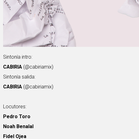
Sintonía intro:
CABIRIA
(@cabiriamix)
Sintonía salida:
CABIRIA
(@cabiriamix)
Locutores:
Pedro Toro
Noah Benalal
Fidel Ojea