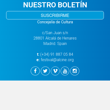
NUESTRO BOLETÍN
SUSCRIBIRME
Concejalía de Cultura
c/San Juan s/n
28801 Alcalá de Henares
Madrid. Spain
t:
(+34) 91 887 05 84
e:
festival@alcine.org