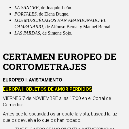
LA SANGRE,
de Joaquín León.
PORTALES,
de Elena Duque.
LOS MURCIÉLAGOS HAN ABANDONADO EL
CAMPANARIO,
de Alfonso Bernal y Manuel Bernal.
LAS PARDAS,
de Simone Sojo.
CERTAMEN EUROPEO DE
CORTOMETRAJES
EUROPEO I: AVISTAMIENTO
EUROPA I: OBJETOS DE AMOR PERDIDOS
VIERNES 7 de NOVIEMBRE a las 17:00 en el Corral de
Comedias.
Antes que la oscuridad os arrebate la vista, buscad la luz
que os devuelva lo que os han robado.