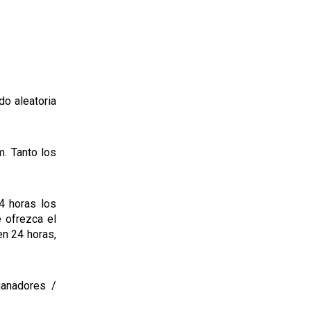
do aleatoria
m. Tanto los
4 horas los
 ofrezca el
en 24 horas,
ganadores /