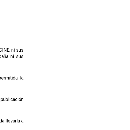
CINE, ni sus
paña ni sus
ermitida la
 publicación
a llevarla a