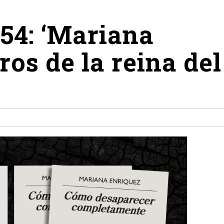
4: ‘Mariana
ros de la reina del