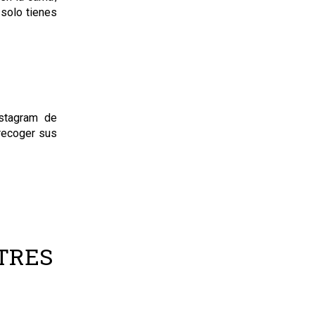
 solo tienes
nstagram de
 recoger sus
 TRES