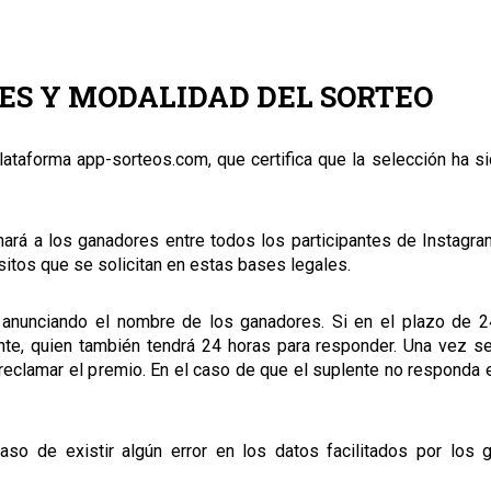
ES Y MODALIDAD DEL SORTEO
lataforma app-sorteos.com, que certifica que la selección ha si
ará a los ganadores entre todos los participantes de Instagra
itos que se solicitan en estas bases legales.
m anunciando el nombre de los ganadores. Si en el plazo de 2
te, quien también tendrá 24 horas para responder. Una vez se
 reclamar el premio. En el caso de que el suplente no responda 
so de existir algún error en los datos facilitados por los 