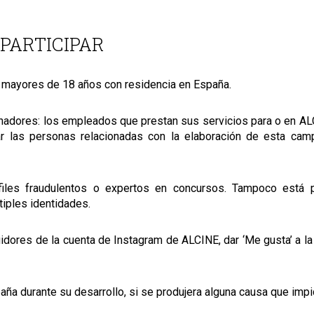
 PARTICIPAR
s mayores de 18 años con residencia en España.
ganadores: los empleados que prestan sus servicios para o en AL
ar las personas relacionadas con la elaboración de esta cam
files fraudulentos o expertos en concursos. Tampoco está p
tiples identidades.
uidores de la cuenta de Instagram de ALCINE, dar ‘Me gusta’ a la
a durante su desarrollo, si se produjera alguna causa que impid