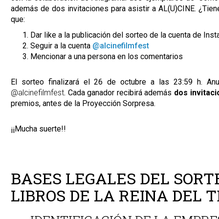
además de dos invitaciones para asistir a AL(U)CINE. ¿Tienes
que:
Dar like a la publicación del sorteo de la cuenta de In
Seguir a la cuenta
@alcinefilmfest
Mencionar a una persona en los comentarios
El sorteo finalizará el 26 de octubre a las 23:59 h. A
@alcinefilmfest
. Cada ganador recibirá además
dos invitaci
premios, antes de la Proyección Sorpresa.
¡¡Mucha suerte!!
BASES LEGALES DEL SORT
LIBROS DE LA REINA DEL 