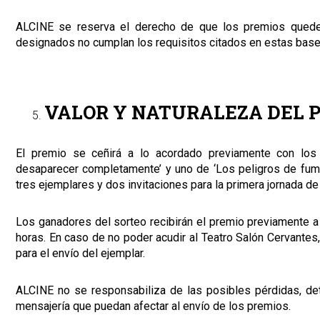
ALCINE se reserva el derecho de que los premios quede
designados no cumplan los requisitos citados en estas bases
VALOR Y NATURALEZA DEL 
El premio se ceñirá a lo acordado previamente con los
desaparecer completamente’ y uno de ‘Los peligros de fuma
tres ejemplares y dos invitaciones para la primera jornada d
Los ganadores del sorteo recibirán el premio previamente a
horas. En caso de no poder acudir al Teatro Salón Cervantes,
para el envío del ejemplar.
ALCINE no se responsabiliza de las posibles pérdidas, dete
mensajería que puedan afectar al envío de los premios.