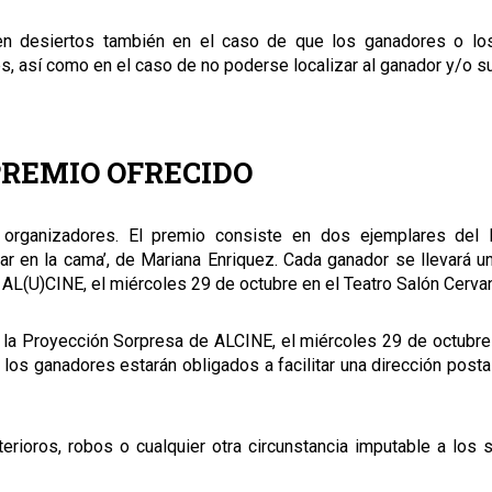
n desiertos también en el caso de que los ganadores o lo
, así como en el caso de no poderse localizar al ganador y/o s
PREMIO OFRECIDO
 organizadores. El premio consiste en dos ejemplares del 
r en la cama’, de Mariana Enriquez. Cada ganador se llevará u
e AL(U)CINE, el miércoles 29 de octubre en el Teatro Salón Cerva
 la Proyección Sorpresa de ALCINE, el miércoles 29 de octubre
 los ganadores estarán obligados a facilitar una dirección post
rioros, robos o cualquier otra circunstancia imputable a los 