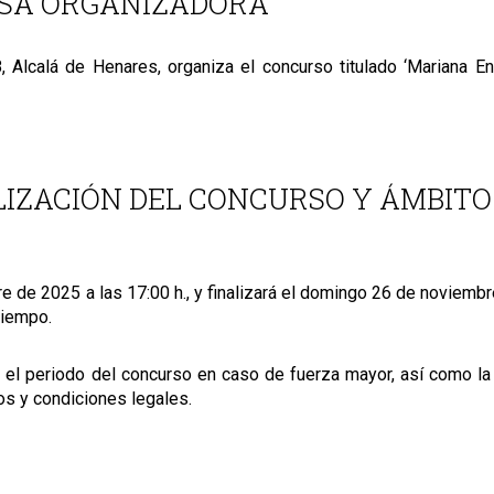
ESA ORGANIZADORA
 Alcalá de Henares, organiza el concurso titulado ‘Mariana En
LIZACIÓN DEL CONCURSO Y ÁMBITO
re de 2025 a las 17:00 h., y finalizará el domingo 26 de noviemb
 tiempo.
r el periodo del concurso en caso de fuerza mayor, así como la
os y condiciones legales.