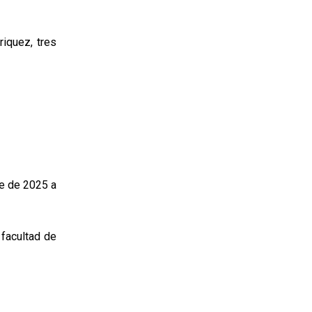
riquez, tres
re de 2025 a
 facultad de