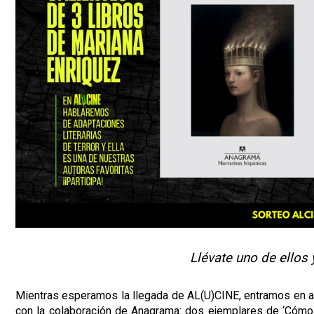
Llévate uno de ellos
Mientras esperamos la llegada de AL(U)CINE, entramos en ambi
con la colaboración de Anagrama: dos ejemplares de ‘Cómo 