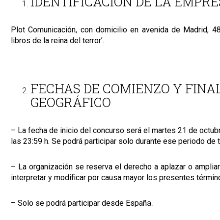
IDENTIFICACIÓN DE LA EMPR
Plot Comunicación, con domicilio en avenida de Madrid, 48,
libros de la reina del terror’.
FECHAS DE COMIENZO Y FINA
GEOGRÁFICO
– La fecha de inicio del concurso será el martes 21 de octub
las 23:59 h. Se podrá participar solo durante ese periodo de
– La organización se reserva el derecho a aplazar o amplia
interpretar y modificar por causa mayor los presentes términ
– Solo se podrá participar desde Españ
a.