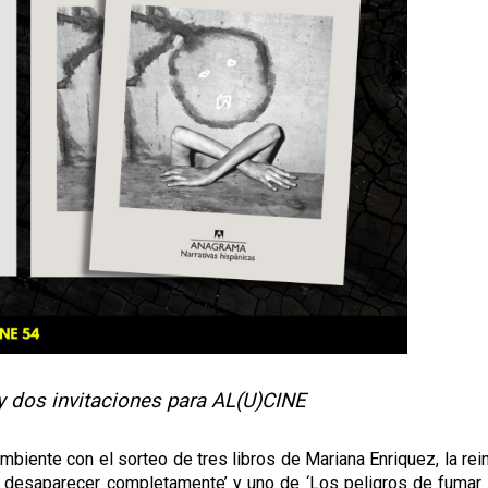
 y dos invitaciones para AL(U)CINE
ente con el sorteo de tres libros de Mariana Enriquez, la reina
desaparecer completamente’ y uno de ‘Los peligros de fumar e