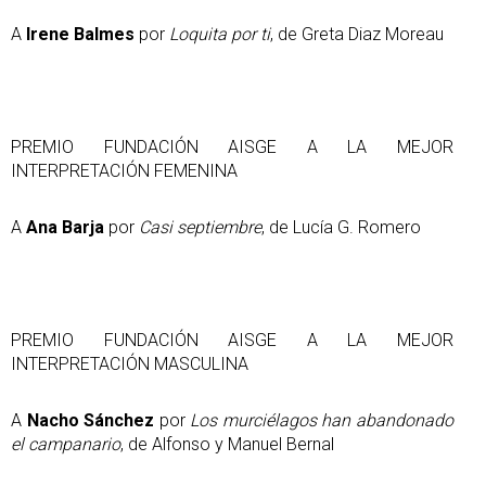
A
Irene Balmes
por
Loquita por ti
, de Greta Diaz Moreau
PREMIO FUNDACIÓN AISGE A LA MEJOR
INTERPRETACIÓN FEMENINA
A
Ana Barja
por
Casi septiembre
, de Lucía G. Romero
PREMIO FUNDACIÓN AISGE A LA MEJOR
INTERPRETACIÓN MASCULINA
A
Nacho Sánchez
por
Los murciélagos han abandonado
el campanario
, de Alfonso y Manuel Bernal