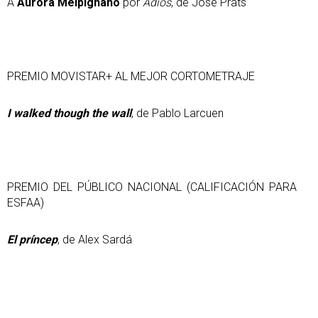
A
Aurora Melpignano
por
Adiós
, de José Prats
PREMIO MOVISTAR+ AL MEJOR CORTOMETRAJE
I walked though the wall
, de Pablo Larcuen
PREMIO DEL PÚBLICO NACIONAL (CALIFICACIÓN PARA
ESFAA)
El príncep
, de Alex Sardá