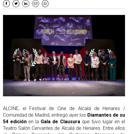
ALCINE, el Festival de Cine de Alcalá de Henares /
Comunidad de Madrid, entregó ayer los
Diamantes de su
54 edición
en la
Gala de Clausura
que tuvo lugar en el
Teatro Salón Cervantes de Alcalá de Henares. Entre ellos