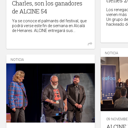
Charles, son los ganadores
Los renegad
de ALCINE 54
vienen más 
Un grupo de
Ya se conoce el palmarés del festival, que
hackeado de
podrá verse este fin de semana en Alcalá
de Henares. ALCINE entregará sus...
NOTICIA
NOTICIA
09 NOVEMBE
ALCINE P