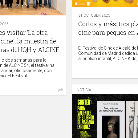
31 OCTOBER 2025
Cortos y más: tres pl
 2025
s visitar ‘La otra
cine para peques en
 cine’, la muestra de
uras del IQH y ALCINE
El Festival de Cine de Alcalá de
Comunidad de Madrid dedica 
al público infantil, ALCINE Kids, 
solo dos semanas para la
 de ALCINE 54, el festival ha
 andar, oficiosamente, con
o. El Festival...
NOTICIA