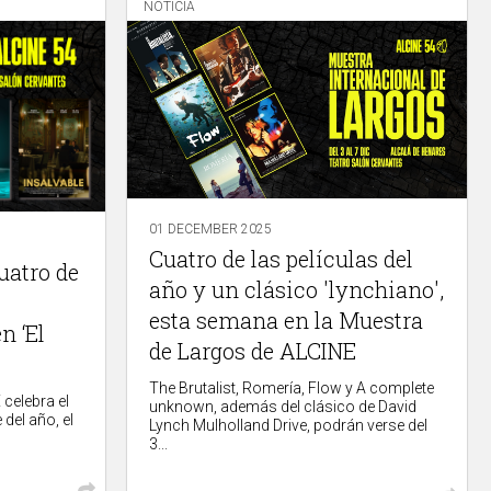
NOTICIA
01 DECEMBER 2025
Cuatro de las películas del
uatro de
año y un clásico 'lynchiano',
esta semana en la Muestra
n ‘El
de Largos de ALCINE
The Brutalist, Romería, Flow y A complete
 celebra el
unknown, además del clásico de David
 del año, el
Lynch Mulholland Drive, podrán verse del
3...