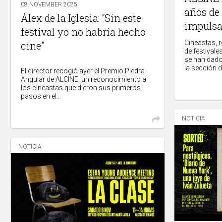
08 NOVEMBER 2025
años de
Álex de la Iglesia: “Sin este
impulsa
festival yo no habría hecho
Cineastas, 
cine”
de festivale
se han dado
la sección de
El director recogió ayer el Premio Piedra
Angular de ALCINE, un reconocimiento a
los cineastas que dieron sus primeros
pasos en el...
NOTICIA
NOTICIA