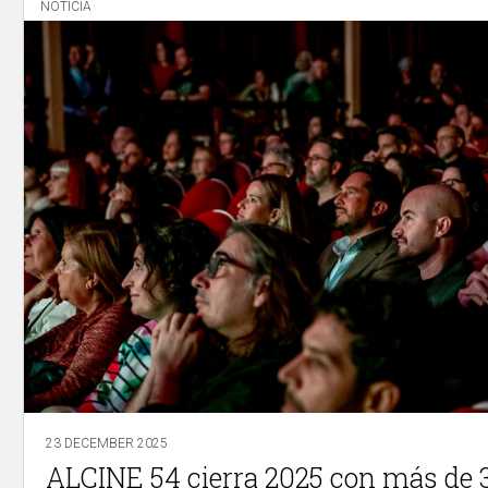
NOTICIA
23 DECEMBER 2025
ALCINE 54 cierra 2025 con más de 