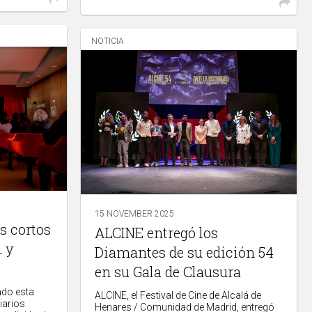
NOTICIA
15 NOVEMBER 2025
os cortos
ALCINE entregó los
1 y
Diamantes de su edición 54
en su Gala de Clausura
ado esta
ALCINE, el Festival de Cine de Alcalá de
iarios
Henares / Comunidad de Madrid, entregó