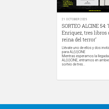
21 OCTOBER 2025
SORTEO ALCINE 54: 
Enriquez, tres libros 
reina del terror’
Llévate uno de ellos y dos invi
para AL(U)CINE
Mientras esperamos la llegada
AL(U)CINE, entramos en ambien
sorteo de tres...