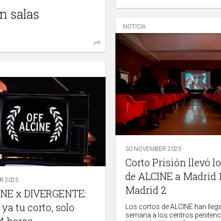
n salas
NOTICIA
30 NOVEMBER 2025
Corto Prisión llevó l
de ALCINE a Madrid 
R 2025
Madrid 2
INE x DIVERGENTE:
 ya tu corto, solo
Los cortos de ALCINE han lleg
semana a los centros penitenc
4 horas