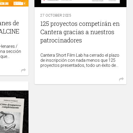
27 OCTOBER 2025
anes de
125 proyectos competirán en
 ALCINE
Cantera gracias a nuestros
patrocinadores
 Henares /
una sección
Cantera Short Film Lab ha cerrado el plazo
que...
de inscripción con nada menos que 125
proyectos presentados, todo un éxito de...