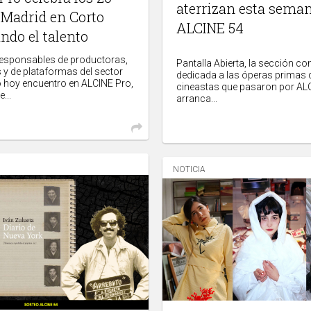
aterrizan esta sema
 Madrid en Corto
ALCINE 54
ndo el talento
responsables de productoras,
Pantalla Abierta, la sección co
s y de plataformas del sector
dedicada a las óperas primas 
 hoy encuentro en ALCINE Pro,
cineastas que pasaron por AL
...
arranca...
NOTICIA