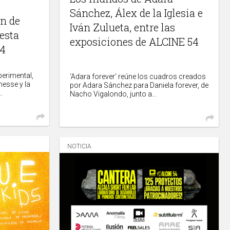
Sánchez, Álex de la Iglesia e
in de
Iván Zulueta, entre las
 esta
exposiciones de ALCINE 54
54
erimental,
‘Adara forever’ reúne los cuadros creados
nesse y la
por Adara Sánchez para Daniela forever, de
.
Nacho Vigalondo, junto a...
NOTICIA