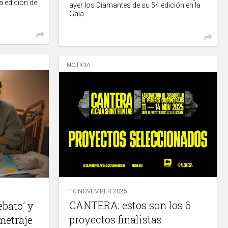
ta edición de
ayer los Diamantes de su 54 edición en la
Gala...
NOTICIA
10 NOVEMBER 2025
CANTERA: estos son los 6
ebato’ y
proyectos finalistas
metraje