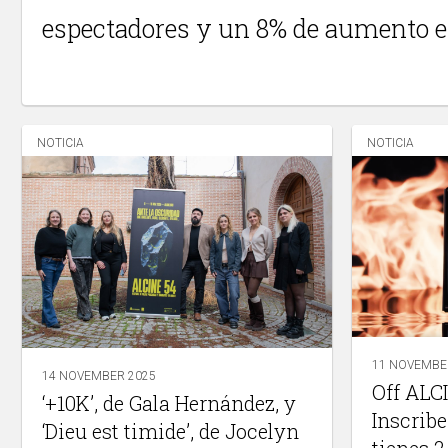
espectadores y un 8% de aumento e
NOTICIA
NOTICIA
11 NOVEMBE
14 NOVEMBER 2025
Off ALC
‘+10K’, de Gala Hernández, y
Inscribe
‘Dieu est timide’, de Jocelyn
tienes 2